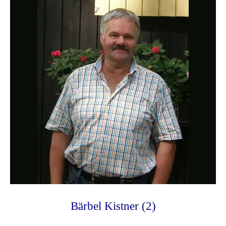
Bärbel Kistner (2)