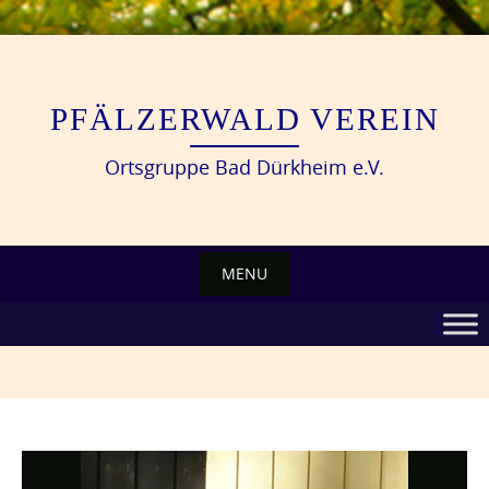
Skip
to
content
PFÄLZERWALD VEREIN
Ortsgruppe Bad Dürkheim e.V.
MENU