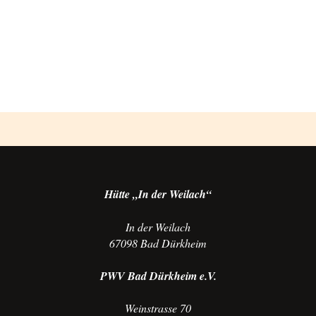
Photo
Navigation
Hütte „In der Weilach“
In der Weilach
67098 Bad Dürkheim
PWV Bad Dürkheim e.V.
Weinstrasse 70