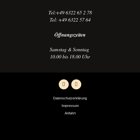
Tel:+49 6322 65 2 78
Tel: +49 6322 57 64
Öffnungszeiten
Samstag & Sonntag
10.00 bis 18.00 Uhr
Datenschutzerklärung
Impressum
Anfahrt
Kontakt
© 2026 Pfälzerwald Verein Ortsgruppe Bad Dürkheim e.V.. All rights reserved.