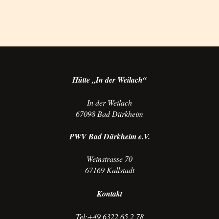
Hütte „In der Weilach“
In der Weilach
67098 Bad Dürkheim
PWV Bad Dürkheim e.V.
Weinstrasse 70
67169 Kallstadt
Kontakt
Tel:+49 6322 65 2 78