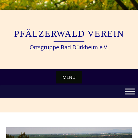
Skip
to
content
PFÄLZERWALD VEREIN
Ortsgruppe Bad Dürkheim e.V.
MENU