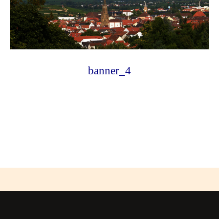
banner_4
Photo
Navigation