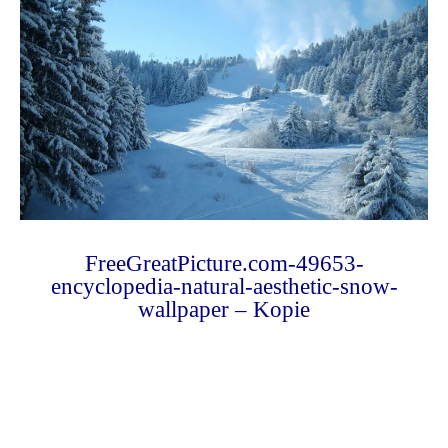
FreeGreatPicture.com-49653-
encyclopedia-natural-aesthetic-snow-
wallpaper – Kopie
Photo
Navigation