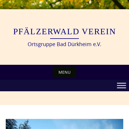
Skip
to
content
PFÄLZERWALD VEREIN
Ortsgruppe Bad Dürkheim e.V.
MENU