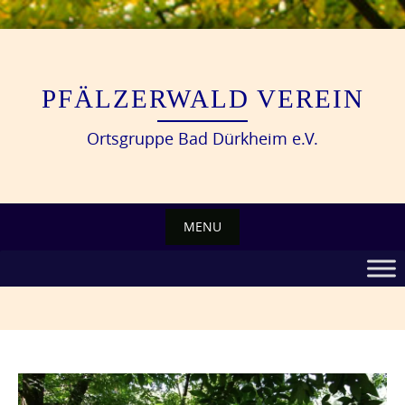
Skip
to
content
PFÄLZERWALD VEREIN
Ortsgruppe Bad Dürkheim e.V.
MENU