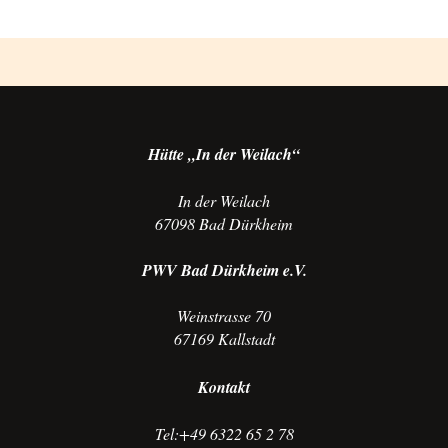
Hütte „In der Weilach“
In der Weilach
67098 Bad Dürkheim
PWV Bad Dürkheim e.V.
Weinstrasse 70
67169 Kallstadt
Kontakt
Tel:+49 6322 65 2 78