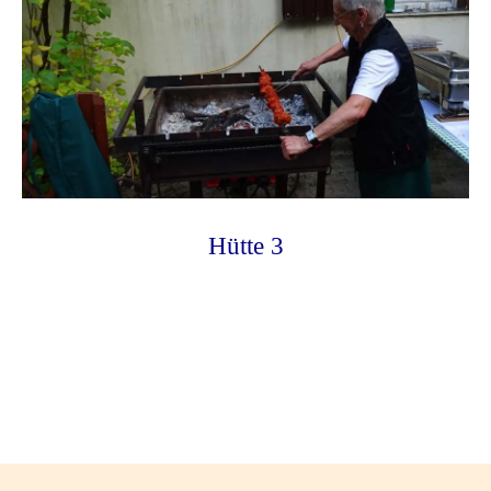
Hütte 3
Photo
Navigation