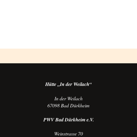
Photo
Navigation
Hütte „In der Weilach“
In der Weilach
67098 Bad Dürkheim
PWV Bad Dürkheim e.V.
Weinstrasse 70