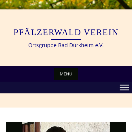
Skip
to
content
PFÄLZERWALD VEREIN
Ortsgruppe Bad Dürkheim e.V.
MENU