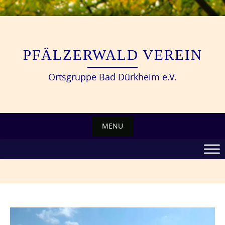
Skip
to
content
PFÄLZERWALD VEREIN
Ortsgruppe Bad Dürkheim e.V.
MENU